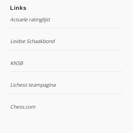
Links
Actuele ratinglijst
Leidse Schaakbond
KNSB
Lichess teampagina
Chess.com