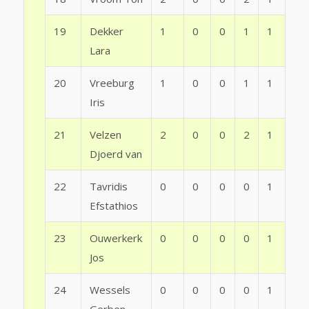
19
Dekker
1
0
0
1
1
Lara
20
Vreeburg
1
0
0
1
1
Iris
21
Velzen
2
0
0
2
1
Djoerd van
22
Tavridis
0
0
0
0
1
Efstathios
23
Ouwerkerk
0
0
0
0
1
Jos
24
Wessels
0
0
0
0
1