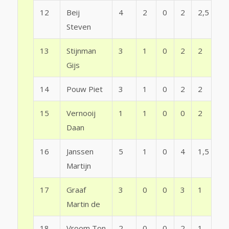
12
Beij
4
2
0
2
2,5
Steven
13
Stijnman
3
1
0
2
2
Gijs
14
Pouw Piet
3
1
0
2
2
15
Vernooij
1
1
0
0
2
Daan
16
Janssen
5
1
0
4
1,5
Martijn
17
Graaf
3
0
0
3
1
Martin de
18
Vroom Ton
2
0
0
2
1