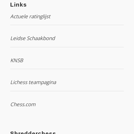
Links
Actuele ratinglijst
Leidse Schaakbond
KNSB
Lichess teampagina
Chess.com
Shredderchess