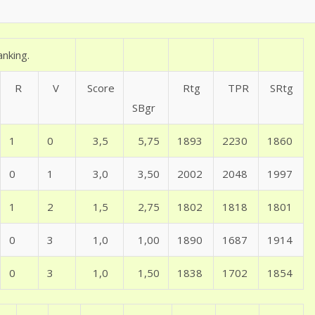
nking.
R
V
Score
Rtg
TPR
SRtg
SBgr
1
0
3,5
5,75
1893
2230
1860
0
1
3,0
3,50
2002
2048
1997
1
2
1,5
2,75
1802
1818
1801
0
3
1,0
1,00
1890
1687
1914
0
3
1,0
1,50
1838
1702
1854