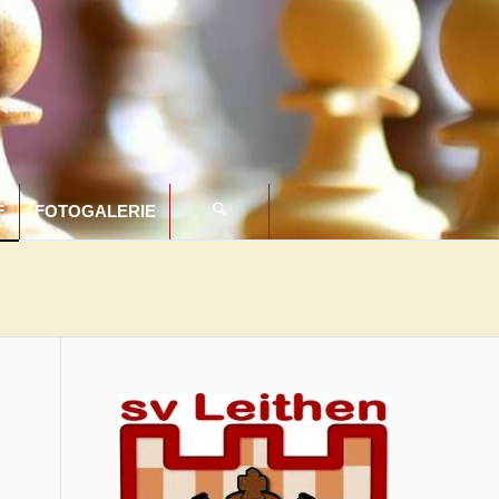
F
FOTOGALERIE