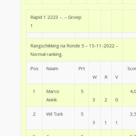
Rapid 1 2223 – – Groep
1
Rangschikking na Ronde 5 – 15-11-2022 –
Normal ranking.
Pos
Naam
Prt
Sco
W
R
V
1
Marco
5
4,
Anink
3
2
0
2
Wil Turk
5
3,
3
1
1