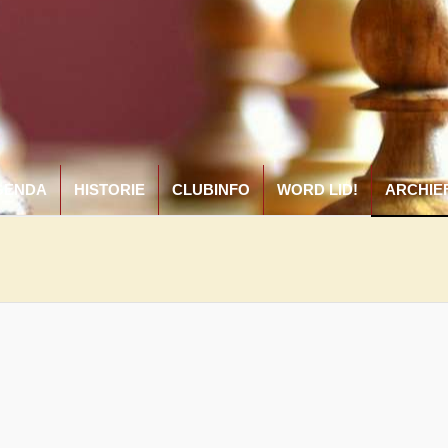
GENDA
HISTORIE
CLUBINFO
WORD LID!
ARCHIE