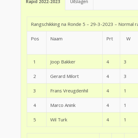
Rapid 2022-2023
Uitslagen
Rangschikking na Ronde 5 – 29-3-2023 – Normal ra
Pos
Naam
Prt
W
1
Joop Bakker
4
3
2
Gerard Milort
4
3
3
Frans Vreugdenhil
4
1
4
Marco Anink
4
1
5
Wil Turk
4
1