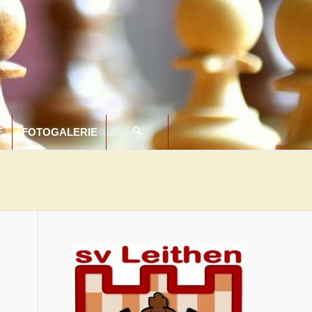
F
FOTOGALERIE