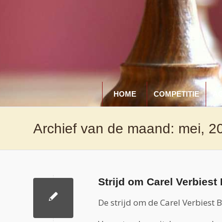
HOME
COMPETITIE
A
Archief van de maand: mei, 2
Strijd om Carel Verbies
De strijd om de Carel Verbiest 