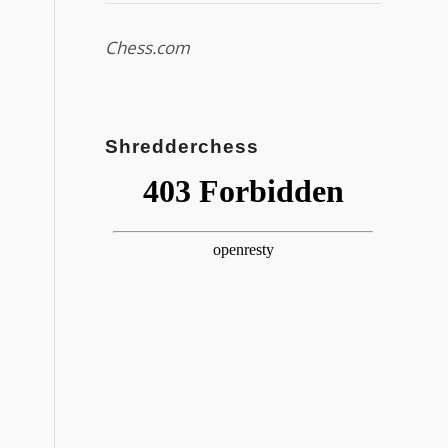
Chess.com
Shredderchess