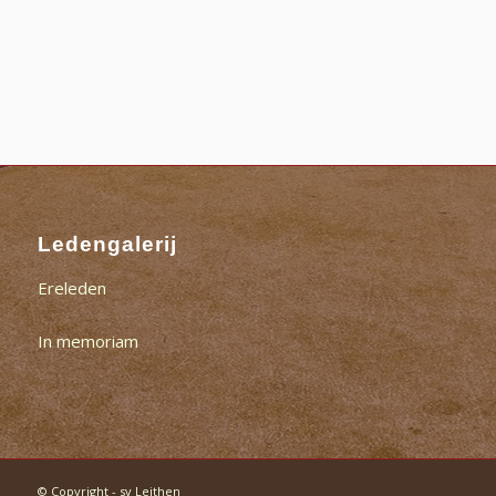
Ledengalerij
Ereleden
In memoriam
© Copyright - sv Leithen