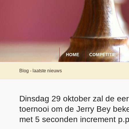
HOME
COMPETITIE
A
Blog - laatste nieuws
Dinsdag 29 oktober zal de eers
toernooi om de Jerry Bey beke
met 5 seconden increment p.p