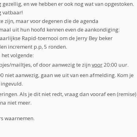
g gezellig, en we hebben er ook nog wat van opgestoken.
 vatbaar!
te zijn, maar voor degenen die de agenda
emaal uit hun hoofd kennen even de aankondiging:
jaarlijkse Rapid-toernooi om de Jerry Bey beker
den increment p.p, 5 ronden.
 het volgende:
es/mailtjes, of door aanwezig te zijn
voor
20:00 uur.
00 niet aanwezig, gaan we uit van een afmelding. Kom je
 ingevuld.
ngen. Als je dit niet redt, vraag dan vooraf een (remise)
na niet meer.
eurs waarnemen.