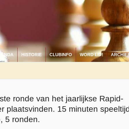
GENDA
HISTORIE
CLUBINFO
WORD LID!
ARCHIE
te ronde van het jaarlijkse Rapid-
r plaatsvinden. 15 minuten speeltij
, 5 ronden.