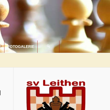
F
FOTOGALERIE
d