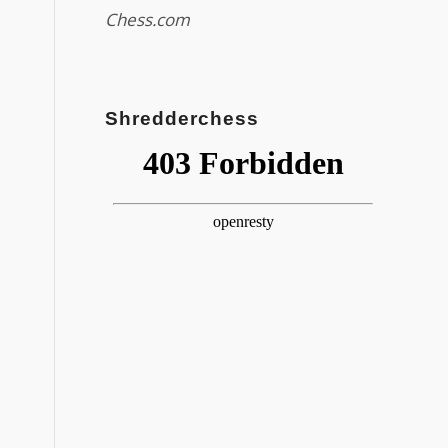
Chess.com
Shredderchess