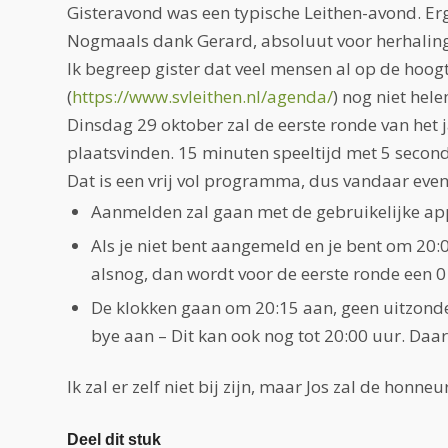
Gisteravond was een typische Leithen-avond. Er
Nogmaals dank Gerard, absoluut voor herhaling
Ik begreep gister dat veel mensen al op de hoog
(
https://www.svleithen.nl/
agenda/
) nog niet hel
Dinsdag 29 oktober zal de eerste ronde van het 
plaatsvinden. 15 minuten speeltijd met 5 secon
Dat is een vrij vol programma, dus vandaar even
Aanmelden zal gaan met de gebruikelijke appj
Als je niet bent aangemeld en je bent om 20:
alsnog, dan wordt voor de eerste ronde een 0
De klokken gaan om 20:15 aan, geen uitzonderi
bye aan – Dit kan ook nog tot 20:00 uur. Daar
Ik zal er zelf niet bij zijn, maar Jos zal de honn
Deel dit stuk