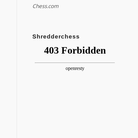
Chess.com
Shredderchess