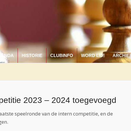
GENDA
HISTORIE
CLUBINFO
WORD LID!
ARCHIE
petitie 2023 – 2024 toegevoegd
aatste speelronde van de intern competitie, en de
gen.