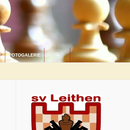
F
FOTOGALERIE