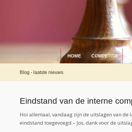
HOME
COMPETITIE
A
Blog - laatste nieuws
Eindstand van de interne com
Hoi allemaal, vandaag zijn de uitslagen van de l
eindstand toegevoegd – Jos, dank voor de uitsla