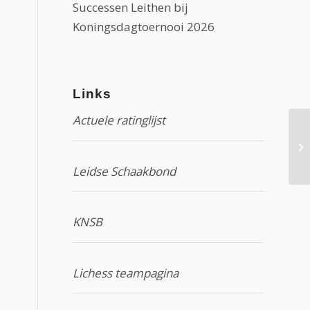
Successen Leithen bij
Koningsdagtoernooi 2026
Links
Actuele ratinglijst
Ca
Leidse Schaakbond
KNSB
Lichess teampagina