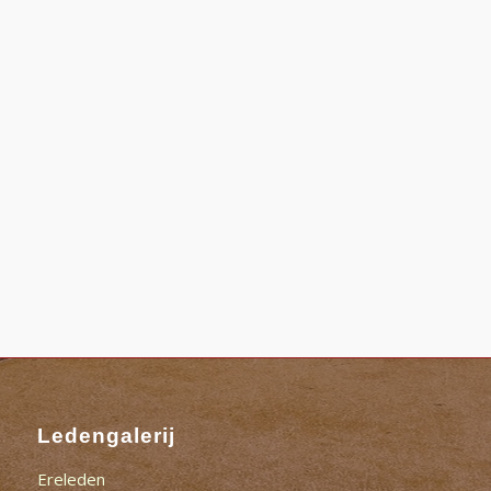
Ledengalerij
Ereleden