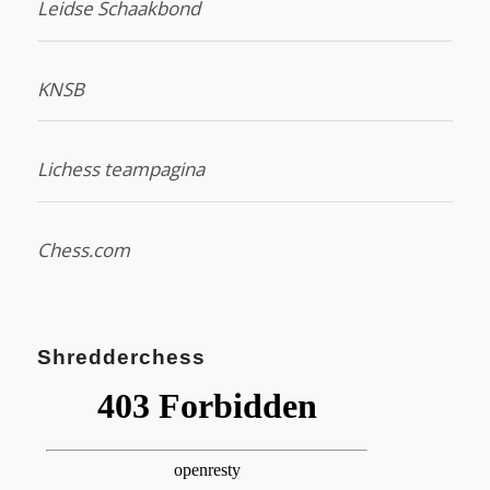
Leidse Schaakbond
KNSB
Lichess teampagina
Chess.com
Shredderchess