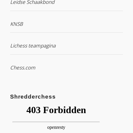
Leidse Schaakbond
KNSB
Lichess teampagina
Chess.com
Shredderchess