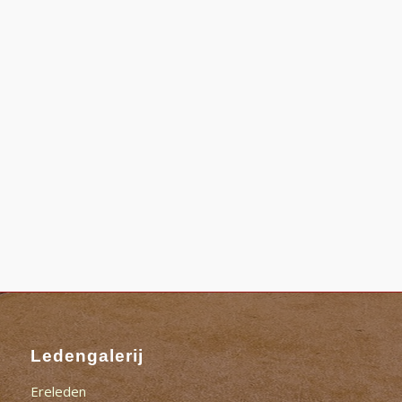
Ledengalerij
Ereleden