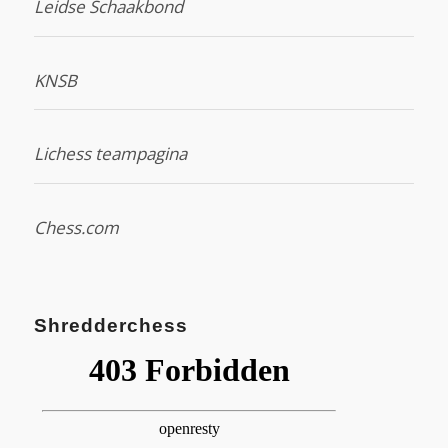
Leidse Schaakbond
KNSB
Lichess teampagina
Chess.com
Shredderchess