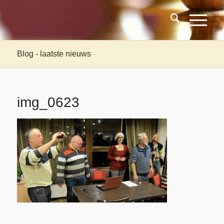
Blog - laatste nieuws
img_0623