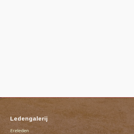
Ledengalerij
Ereleden