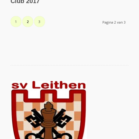
Club 2017
1
2
3
Pagina 2 van 3