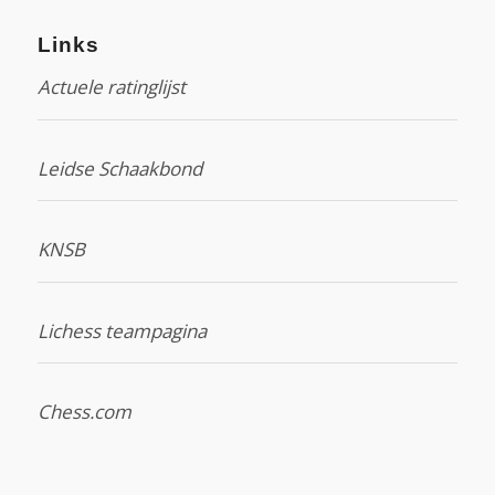
Links
Actuele ratinglijst
Leidse Schaakbond
KNSB
Lichess teampagina
Chess.com