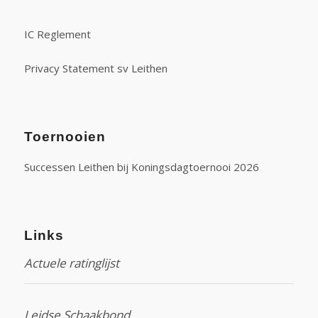
IC Reglement
Privacy Statement sv Leithen
Toernooien
Successen Leithen bij Koningsdagtoernooi 2026
Links
Actuele ratinglijst
Leidse Schaakbond