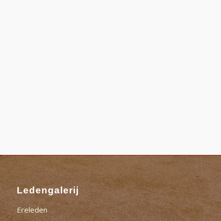
Ledengalerij
Ereleden