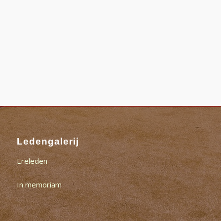
Ledengalerij
Ereleden
In memoriam