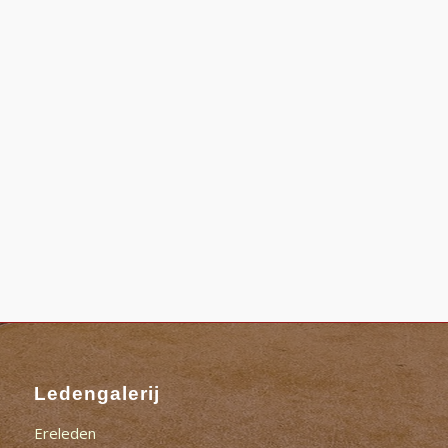
Ledengalerij
Ereleden