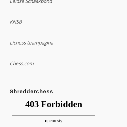
Leidse Schaakbond
KNSB
Lichess teampagina
Chess.com
Shredderchess