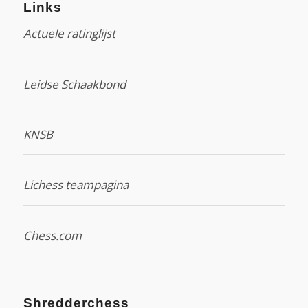
Links
Actuele ratinglijst
Leidse Schaakbond
KNSB
Lichess teampagina
Chess.com
Shredderchess