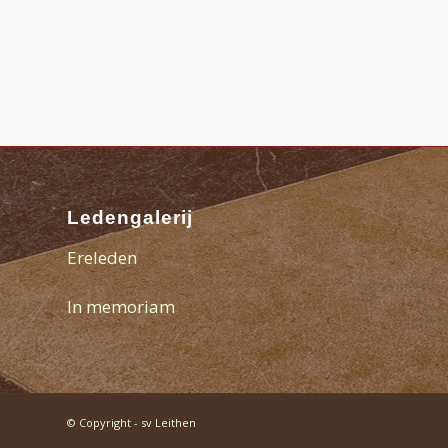
Ledengalerij
Ereleden
In memoriam
© Copyright - sv Leithen