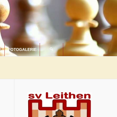
F
FOTOGALERIE