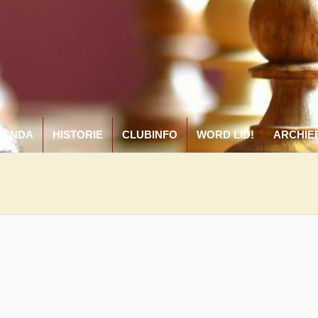
GENDA
HISTORIE
CLUBINFO
WORD LID!
ARCHIE