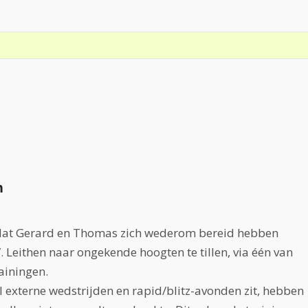
n
s dat Gerard en Thomas zich wederom bereid hebben
. Leithen naar ongekende hoogten te tillen, via één van
ainingen.
externe wedstrijden en rapid/blitz-avonden zit, hebben