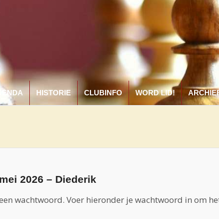
GENDA
HISTORIE
CLUBINFO
WORD LID!
ARCHIE
mei 2026 – Diederik
een wachtwoord. Voer hieronder je wachtwoord in om he