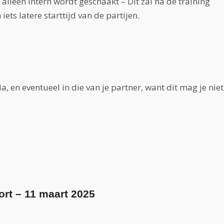
lleen intern wordt geschaakt – Dit zal na de training
ets latere starttijd van de partijen.
a, en eventueel in die van je partner, want dit mag je niet
ort – 11 maart 2025