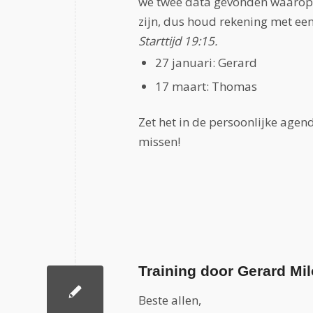
we twee data gevonden waarop a
zijn, dus houd rekening met een i
Starttijd 19:15.
27 januari: Gerard
17 maart: Thomas
Zet het in de persoonlijke agend
missen!
Training door Gerard Mil
Beste allen,