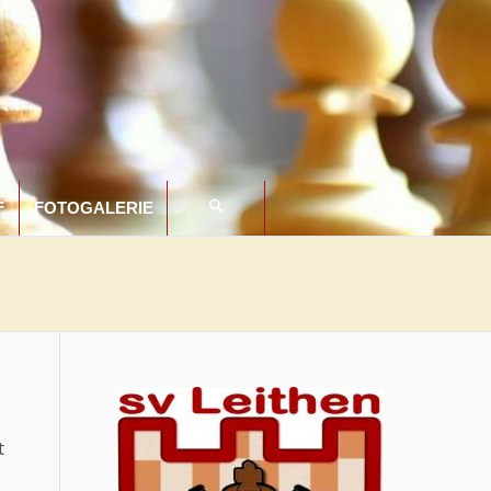
F
FOTOGALERIE
t