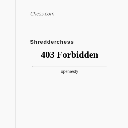
Chess.com
Shredderchess