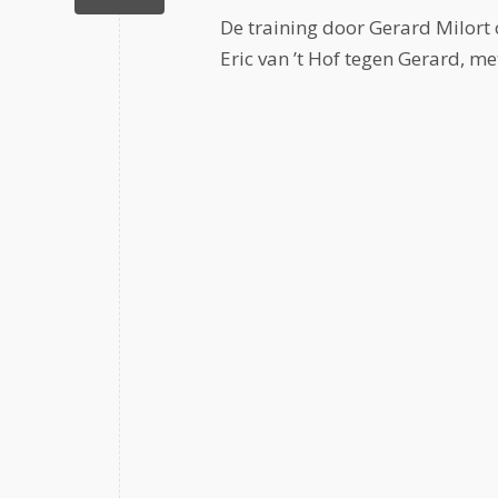
De training door Gerard Milort 
Eric van ’t Hof tegen Gerard, 