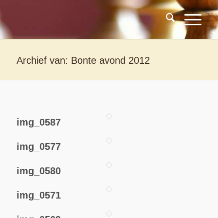
Archief van: Bonte avond 2012
img_0587
img_0577
img_0580
img_0571